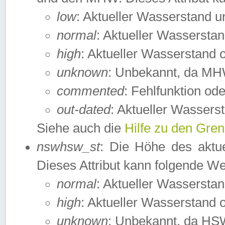
low
: Aktueller Wasserstand 
normal
: Aktueller Wassers
high
: Aktueller Wasserstand
unknown
: Unbekannt, da MH
commented
: Fehlfunktion ode
out-dated
: Aktueller Wasserst
Siehe auch die
Hilfe zu den Gre
nswhsw_st
: Die Höhe des aktu
Dieses Attribut kann folgende W
normal
: Aktueller Wassersta
high
: Aktueller Wasserstand
unknown
: Unbekannt, da HSW