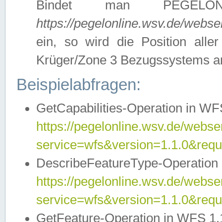
Bindet man PEGELON
https://pegelonline.wsv.de/webs
ein, so wird die Position all
Krüger/Zone 3 Bezugssystems a
Beispielabfragen:
GetCapabilities-Operation in WFS
https://pegelonline.wsv.de/webser
service=wfs&version=1.1.0&requ
DescribeFeatureType-Operation 
https://pegelonline.wsv.de/webser
service=wfs&version=1.1.0&req
GetFeature-Operation in WFS 1.