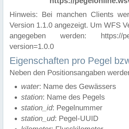
https://pegelonline.ws
Hinweis: Bei manchen Clients we
Version 1.1.0 angezeigt. Um WFS Ve
angegeben werden: https://pegelo
version=1.0.0
Eigenschaften pro Pegel bzw
Neben den Positionsangaben werden 
water
: Name des Gewässers
station
: Name des Pegels
station_id
: Pegelnummer
station_ud
: Pegel-UUID
kilometer
: Flusskilometer