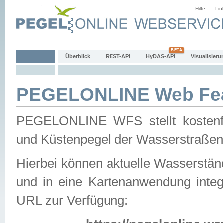
Hilfe
Lin
Überblick
REST-API
HyDAS-API
Visualisieru
PEGELONLINE Web Feat
PEGELONLINE WFS stellt kostenfr
und Küstenpegel der Wasserstraßen
Hierbei können aktuelle Wasserstän
und in eine Kartenanwendung integ
URL zur Verfügung: