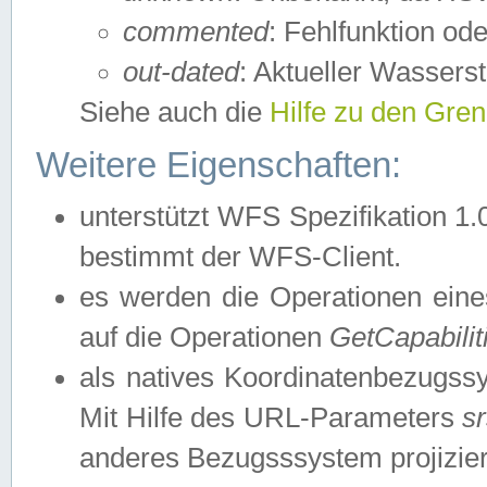
commented
: Fehlfunktion ode
out-dated
: Aktueller Wasserst
Siehe auch die
Hilfe zu den Gre
Weitere Eigenschaften:
unterstützt WFS Spezifikation 1.
bestimmt der WFS-Client.
es werden die Operationen eine
auf die Operationen
GetCapabilit
als natives Koordinatenbezugs
Mit Hilfe des URL-Parameters
s
anderes Bezugsssystem projizier