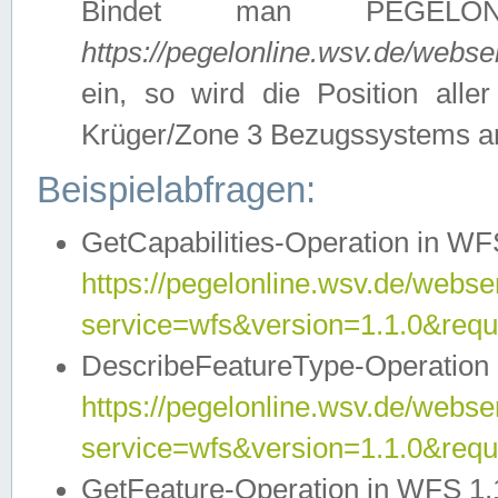
Bindet man PEGELON
https://pegelonline.wsv.de/webs
ein, so wird die Position all
Krüger/Zone 3 Bezugssystems a
Beispielabfragen:
GetCapabilities-Operation in WFS
https://pegelonline.wsv.de/webser
service=wfs&version=1.1.0&requ
DescribeFeatureType-Operation 
https://pegelonline.wsv.de/webser
service=wfs&version=1.1.0&req
GetFeature-Operation in WFS 1.