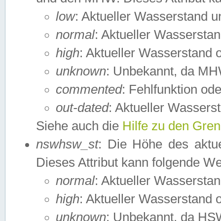
low
: Aktueller Wasserstand 
normal
: Aktueller Wassers
high
: Aktueller Wasserstand
unknown
: Unbekannt, da MH
commented
: Fehlfunktion ode
out-dated
: Aktueller Wasserst
Siehe auch die
Hilfe zu den Gre
nswhsw_st
: Die Höhe des aktu
Dieses Attribut kann folgende W
normal
: Aktueller Wassersta
high
: Aktueller Wasserstand
unknown
: Unbekannt, da HSW