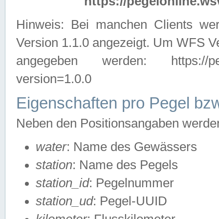
https://pegelonline.ws
Hinweis: Bei manchen Clients we
Version 1.1.0 angezeigt. Um WFS Ve
angegeben werden: https://pegelo
version=1.0.0
Eigenschaften pro Pegel bzw
Neben den Positionsangaben werden 
water
: Name des Gewässers
station
: Name des Pegels
station_id
: Pegelnummer
station_ud
: Pegel-UUID
kilometer
: Flusskilometer