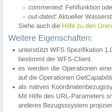
commented
: Fehlfunktion ode
out-dated
: Aktueller Wasserst
Siehe auch die
Hilfe zu den Gre
Weitere Eigenschaften:
unterstützt WFS Spezifikation 1.
bestimmt der WFS-Client.
es werden die Operationen eine
auf die Operationen
GetCapabilit
als natives Koordinatenbezugs
Mit Hilfe des URL-Parameters
s
anderes Bezugsssystem projizier