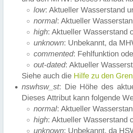
low
: Aktueller Wasserstand 
normal
: Aktueller Wassers
high
: Aktueller Wasserstand
unknown
: Unbekannt, da MH
commented
: Fehlfunktion ode
out-dated
: Aktueller Wasserst
Siehe auch die
Hilfe zu den Gre
nswhsw_st
: Die Höhe des aktu
Dieses Attribut kann folgende W
normal
: Aktueller Wassersta
high
: Aktueller Wasserstand
unknown
: Unbekannt, da HSW