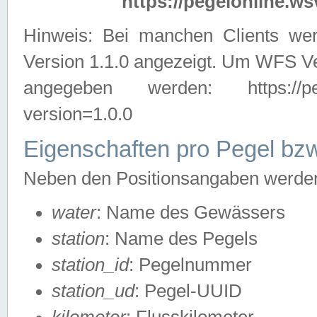
https://pegelonline.ws
Hinweis: Bei manchen Clients we
Version 1.1.0 angezeigt. Um WFS Ve
angegeben werden: https://pegelo
version=1.0.0
Eigenschaften pro Pegel bzw
Neben den Positionsangaben werden 
water
: Name des Gewässers
station
: Name des Pegels
station_id
: Pegelnummer
station_ud
: Pegel-UUID
kilometer
: Flusskilometer