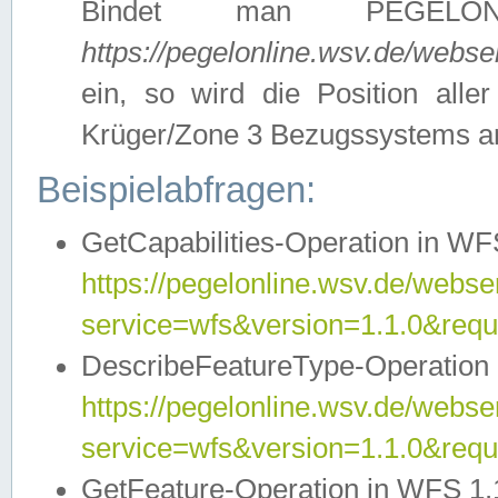
Bindet man PEGELON
https://pegelonline.wsv.de/webs
ein, so wird die Position all
Krüger/Zone 3 Bezugssystems a
Beispielabfragen:
GetCapabilities-Operation in WFS
https://pegelonline.wsv.de/webser
service=wfs&version=1.1.0&requ
DescribeFeatureType-Operation 
https://pegelonline.wsv.de/webser
service=wfs&version=1.1.0&req
GetFeature-Operation in WFS 1.