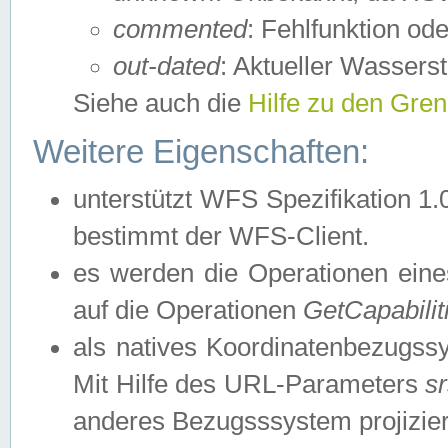
commented
: Fehlfunktion ode
out-dated
: Aktueller Wasserst
Siehe auch die
Hilfe zu den Gre
Weitere Eigenschaften:
unterstützt WFS Spezifikation 1.
bestimmt der WFS-Client.
es werden die Operationen eine
auf die Operationen
GetCapabilit
als natives Koordinatenbezugs
Mit Hilfe des URL-Parameters
s
anderes Bezugsssystem projizier