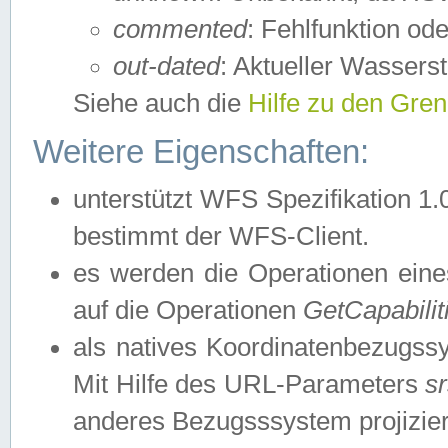
commented
: Fehlfunktion ode
out-dated
: Aktueller Wasserst
Siehe auch die
Hilfe zu den Gre
Weitere Eigenschaften:
unterstützt WFS Spezifikation 1.
bestimmt der WFS-Client.
es werden die Operationen eine
auf die Operationen
GetCapabilit
als natives Koordinatenbezugs
Mit Hilfe des URL-Parameters
s
anderes Bezugsssystem projizier