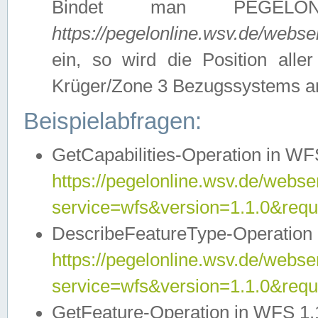
Bindet man PEGELON
https://pegelonline.wsv.de/webs
ein, so wird die Position all
Krüger/Zone 3 Bezugssystems a
Beispielabfragen:
GetCapabilities-Operation in WFS
https://pegelonline.wsv.de/webser
service=wfs&version=1.1.0&requ
DescribeFeatureType-Operation 
https://pegelonline.wsv.de/webser
service=wfs&version=1.1.0&req
GetFeature-Operation in WFS 1.