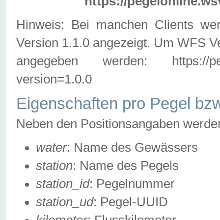
https://pegelonline.ws
Hinweis: Bei manchen Clients we
Version 1.1.0 angezeigt. Um WFS Ve
angegeben werden: https://pegelo
version=1.0.0
Eigenschaften pro Pegel bzw
Neben den Positionsangaben werden 
water
: Name des Gewässers
station
: Name des Pegels
station_id
: Pegelnummer
station_ud
: Pegel-UUID
kilometer
: Flusskilometer