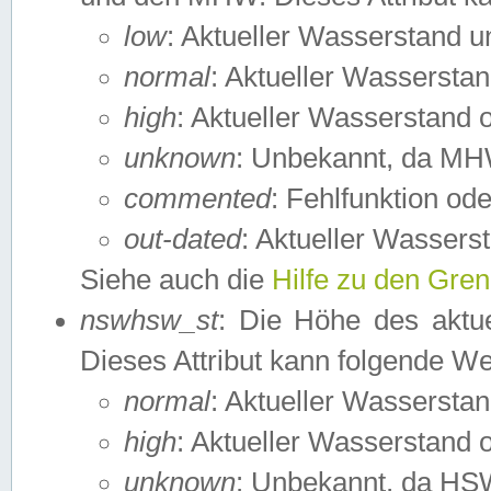
low
: Aktueller Wasserstand 
normal
: Aktueller Wassers
high
: Aktueller Wasserstand
unknown
: Unbekannt, da MH
commented
: Fehlfunktion ode
out-dated
: Aktueller Wasserst
Siehe auch die
Hilfe zu den Gre
nswhsw_st
: Die Höhe des aktu
Dieses Attribut kann folgende W
normal
: Aktueller Wassersta
high
: Aktueller Wasserstand
unknown
: Unbekannt, da HSW