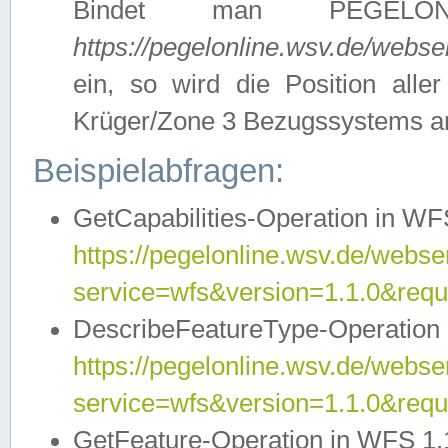
Bindet man PEGELON
https://pegelonline.wsv.de/webs
ein, so wird die Position all
Krüger/Zone 3 Bezugssystems a
Beispielabfragen:
GetCapabilities-Operation in WFS
https://pegelonline.wsv.de/webser
service=wfs&version=1.1.0&requ
DescribeFeatureType-Operation 
https://pegelonline.wsv.de/webser
service=wfs&version=1.1.0&req
GetFeature-Operation in WFS 1.