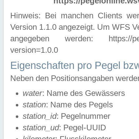
https://pegelonline.ws
Hinweis: Bei manchen Clients we
Version 1.1.0 angezeigt. Um WFS Ve
angegeben werden: https://pegelo
version=1.0.0
Eigenschaften pro Pegel bzw
Neben den Positionsangaben werden 
water
: Name des Gewässers
station
: Name des Pegels
station_id
: Pegelnummer
station_ud
: Pegel-UUID
kilometer
: Flusskilometer