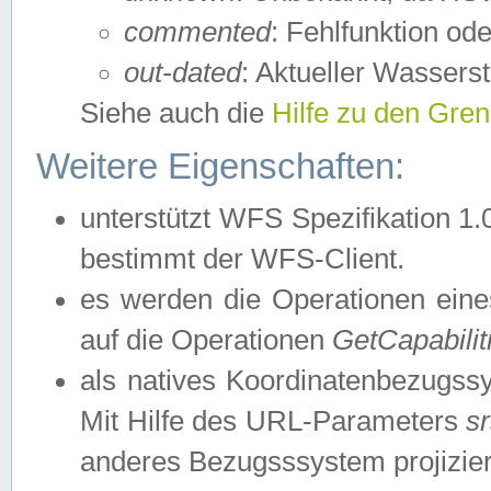
commented
: Fehlfunktion ode
out-dated
: Aktueller Wasserst
Siehe auch die
Hilfe zu den Gre
Weitere Eigenschaften:
unterstützt WFS Spezifikation 1.
bestimmt der WFS-Client.
es werden die Operationen eine
auf die Operationen
GetCapabilit
als natives Koordinatenbezugs
Mit Hilfe des URL-Parameters
s
anderes Bezugsssystem projizier