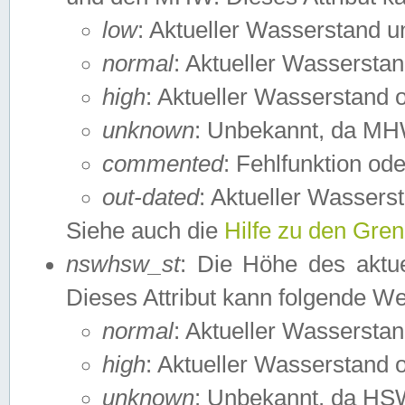
low
: Aktueller Wasserstand 
normal
: Aktueller Wassers
high
: Aktueller Wasserstand
unknown
: Unbekannt, da MH
commented
: Fehlfunktion ode
out-dated
: Aktueller Wasserst
Siehe auch die
Hilfe zu den Gre
nswhsw_st
: Die Höhe des aktu
Dieses Attribut kann folgende W
normal
: Aktueller Wassersta
high
: Aktueller Wasserstand
unknown
: Unbekannt, da HSW