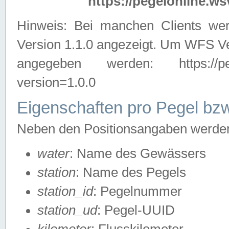
https://pegelonline.ws
Hinweis: Bei manchen Clients we
Version 1.1.0 angezeigt. Um WFS Ve
angegeben werden: https://pegelo
version=1.0.0
Eigenschaften pro Pegel bzw
Neben den Positionsangaben werden 
water
: Name des Gewässers
station
: Name des Pegels
station_id
: Pegelnummer
station_ud
: Pegel-UUID
kilometer
: Flusskilometer