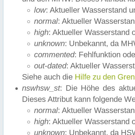
low
: Aktueller Wasserstand 
normal
: Aktueller Wassers
high
: Aktueller Wasserstand
unknown
: Unbekannt, da MH
commented
: Fehlfunktion ode
out-dated
: Aktueller Wasserst
Siehe auch die
Hilfe zu den Gre
nswhsw_st
: Die Höhe des aktu
Dieses Attribut kann folgende W
normal
: Aktueller Wassersta
high
: Aktueller Wasserstand
unknown
: Unbekannt, da HSW