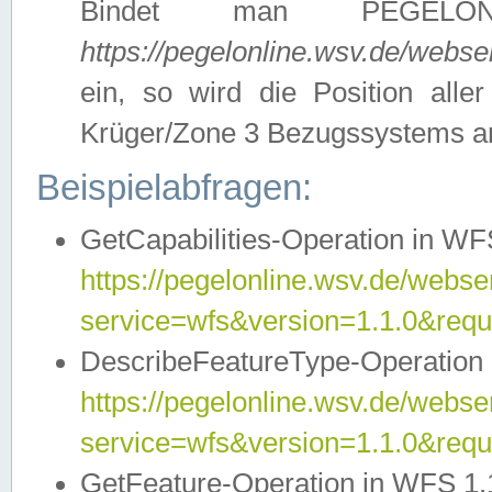
Bindet man PEGELON
https://pegelonline.wsv.de/webs
ein, so wird die Position all
Krüger/Zone 3 Bezugssystems a
Beispielabfragen:
GetCapabilities-Operation in WFS
https://pegelonline.wsv.de/webser
service=wfs&version=1.1.0&requ
DescribeFeatureType-Operation 
https://pegelonline.wsv.de/webser
service=wfs&version=1.1.0&req
GetFeature-Operation in WFS 1.