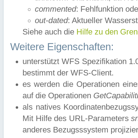
commented
: Fehlfunktion ode
out-dated
: Aktueller Wasserst
Siehe auch die
Hilfe zu den Gre
Weitere Eigenschaften:
unterstützt WFS Spezifikation 1.
bestimmt der WFS-Client.
es werden die Operationen eine
auf die Operationen
GetCapabilit
als natives Koordinatenbezugs
Mit Hilfe des URL-Parameters
s
anderes Bezugsssystem projizier