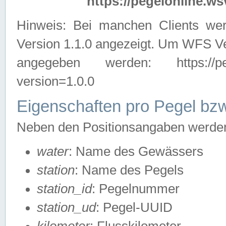
https://pegelonline.ws
Hinweis: Bei manchen Clients we
Version 1.1.0 angezeigt. Um WFS Ve
angegeben werden: https://pegelo
version=1.0.0
Eigenschaften pro Pegel bzw
Neben den Positionsangaben werden 
water
: Name des Gewässers
station
: Name des Pegels
station_id
: Pegelnummer
station_ud
: Pegel-UUID
kilometer
: Flusskilometer