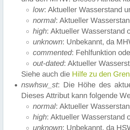
low
: Aktueller Wasserstand 
normal
: Aktueller Wassers
high
: Aktueller Wasserstand
unknown
: Unbekannt, da MH
commented
: Fehlfunktion ode
out-dated
: Aktueller Wasserst
Siehe auch die
Hilfe zu den Gre
nswhsw_st
: Die Höhe des aktu
Dieses Attribut kann folgende W
normal
: Aktueller Wassersta
high
: Aktueller Wasserstand
unknown
: Unbekannt, da HSW