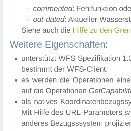
commented
: Fehlfunktion ode
out-dated
: Aktueller Wasserst
Siehe auch die
Hilfe zu den Gre
Weitere Eigenschaften:
unterstützt WFS Spezifikation 1.
bestimmt der WFS-Client.
es werden die Operationen eine
auf die Operationen
GetCapabilit
als natives Koordinatenbezugs
Mit Hilfe des URL-Parameters
s
anderes Bezugsssystem projizier