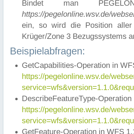
Bindet man PEGELON
https://pegelonline.wsv.de/webs
ein, so wird die Position all
Krüger/Zone 3 Bezugssystems a
Beispielabfragen:
GetCapabilities-Operation in WFS
https://pegelonline.wsv.de/webser
service=wfs&version=1.1.0&requ
DescribeFeatureType-Operation 
https://pegelonline.wsv.de/webser
service=wfs&version=1.1.0&req
GetFeature-Operation in WFS 1.