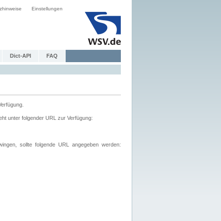
zhinweise
Einstellungen
Dict-API
FAQ
Verfügung.
ht unter folgender URL zur Verfügung:
wingen, sollte folgende URL angegeben werden: