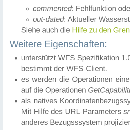
commented
: Fehlfunktion ode
out-dated
: Aktueller Wasserst
Siehe auch die
Hilfe zu den Gre
Weitere Eigenschaften:
unterstützt WFS Spezifikation 1.
bestimmt der WFS-Client.
es werden die Operationen eine
auf die Operationen
GetCapabilit
als natives Koordinatenbezugs
Mit Hilfe des URL-Parameters
s
anderes Bezugsssystem projizier