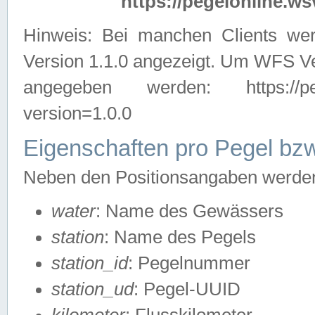
https://pegelonline.ws
Hinweis: Bei manchen Clients we
Version 1.1.0 angezeigt. Um WFS Ve
angegeben werden: https://pegelo
version=1.0.0
Eigenschaften pro Pegel bzw
Neben den Positionsangaben werden 
water
: Name des Gewässers
station
: Name des Pegels
station_id
: Pegelnummer
station_ud
: Pegel-UUID
kilometer
: Flusskilometer