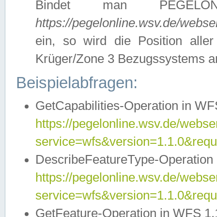
Bindet man PEGELON
https://pegelonline.wsv.de/webs
ein, so wird die Position all
Krüger/Zone 3 Bezugssystems a
Beispielabfragen:
GetCapabilities-Operation in WFS
https://pegelonline.wsv.de/webser
service=wfs&version=1.1.0&requ
DescribeFeatureType-Operation 
https://pegelonline.wsv.de/webser
service=wfs&version=1.1.0&req
GetFeature-Operation in WFS 1.