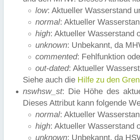
low
: Aktueller Wasserstand 
normal
: Aktueller Wassers
high
: Aktueller Wasserstand
unknown
: Unbekannt, da MH
commented
: Fehlfunktion ode
out-dated
: Aktueller Wasserst
Siehe auch die
Hilfe zu den Gre
nswhsw_st
: Die Höhe des aktu
Dieses Attribut kann folgende W
normal
: Aktueller Wassersta
high
: Aktueller Wasserstand
unknown
: Unbekannt, da HSW