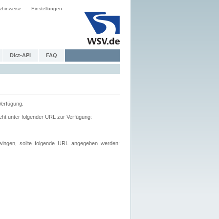
zhinweise
Einstellungen
Dict-API
FAQ
Verfügung.
ht unter folgender URL zur Verfügung:
wingen, sollte folgende URL angegeben werden: