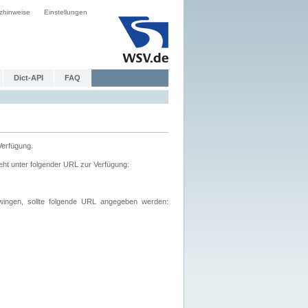
zhinweise
Einstellungen
Dict-API
FAQ
Verfügung.
ht unter folgender URL zur Verfügung:
wingen, sollte folgende URL angegeben werden: