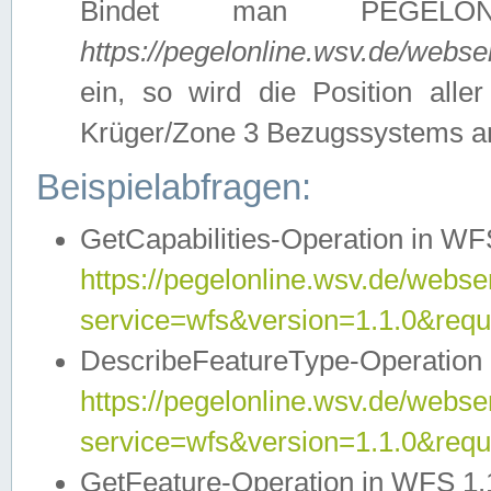
Bindet man PEGELON
https://pegelonline.wsv.de/webs
ein, so wird die Position all
Krüger/Zone 3 Bezugssystems a
Beispielabfragen:
GetCapabilities-Operation in WFS
https://pegelonline.wsv.de/webser
service=wfs&version=1.1.0&requ
DescribeFeatureType-Operation 
https://pegelonline.wsv.de/webser
service=wfs&version=1.1.0&req
GetFeature-Operation in WFS 1.