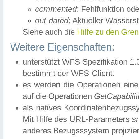
commented
: Fehlfunktion ode
out-dated
: Aktueller Wasserst
Siehe auch die
Hilfe zu den Gre
Weitere Eigenschaften:
unterstützt WFS Spezifikation 1.
bestimmt der WFS-Client.
es werden die Operationen eine
auf die Operationen
GetCapabilit
als natives Koordinatenbezugs
Mit Hilfe des URL-Parameters
s
anderes Bezugsssystem projizier