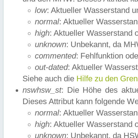
low
: Aktueller Wasserstand 
normal
: Aktueller Wassers
high
: Aktueller Wasserstand
unknown
: Unbekannt, da MH
commented
: Fehlfunktion ode
out-dated
: Aktueller Wasserst
Siehe auch die
Hilfe zu den Gre
nswhsw_st
: Die Höhe des aktu
Dieses Attribut kann folgende W
normal
: Aktueller Wassersta
high
: Aktueller Wasserstand
unknown
: Unbekannt, da HSW