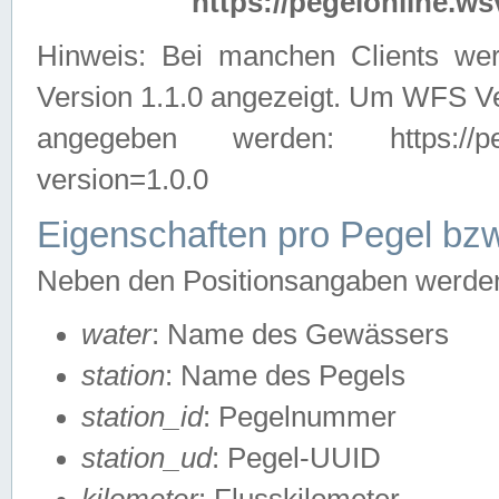
https://pegelonline.ws
Hinweis: Bei manchen Clients we
Version 1.1.0 angezeigt. Um WFS Ve
angegeben werden: https://pegelo
version=1.0.0
Eigenschaften pro Pegel bzw
Neben den Positionsangaben werden 
water
: Name des Gewässers
station
: Name des Pegels
station_id
: Pegelnummer
station_ud
: Pegel-UUID
kilometer
: Flusskilometer