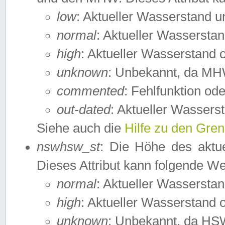
low
: Aktueller Wasserstand 
normal
: Aktueller Wassers
high
: Aktueller Wasserstand
unknown
: Unbekannt, da MH
commented
: Fehlfunktion ode
out-dated
: Aktueller Wasserst
Siehe auch die
Hilfe zu den Gre
nswhsw_st
: Die Höhe des aktu
Dieses Attribut kann folgende W
normal
: Aktueller Wassersta
high
: Aktueller Wasserstand
unknown
: Unbekannt, da HSW