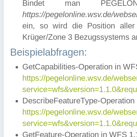
Bindet man PEGELON
https://pegelonline.wsv.de/webs
ein, so wird die Position all
Krüger/Zone 3 Bezugssystems a
Beispielabfragen:
GetCapabilities-Operation in WFS
https://pegelonline.wsv.de/webser
service=wfs&version=1.1.0&requ
DescribeFeatureType-Operation 
https://pegelonline.wsv.de/webser
service=wfs&version=1.1.0&req
GetFeature-Operation in WFS 1.