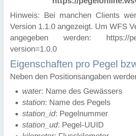
https://pegelonline.ws
Hinweis: Bei manchen Clients we
Version 1.1.0 angezeigt. Um WFS Ve
angegeben werden: https://pegelo
version=1.0.0
Eigenschaften pro Pegel bzw
Neben den Positionsangaben werden 
water
: Name des Gewässers
station
: Name des Pegels
station_id
: Pegelnummer
station_ud
: Pegel-UUID
kilometer
: Flusskilometer