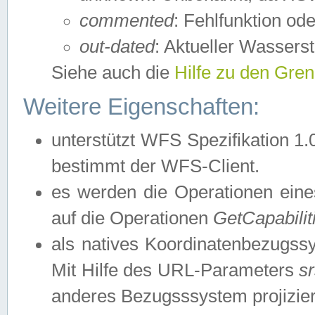
commented
: Fehlfunktion ode
out-dated
: Aktueller Wasserst
Siehe auch die
Hilfe zu den Gre
Weitere Eigenschaften:
unterstützt WFS Spezifikation 1.
bestimmt der WFS-Client.
es werden die Operationen eine
auf die Operationen
GetCapabilit
als natives Koordinatenbezugs
Mit Hilfe des URL-Parameters
s
anderes Bezugsssystem projizier