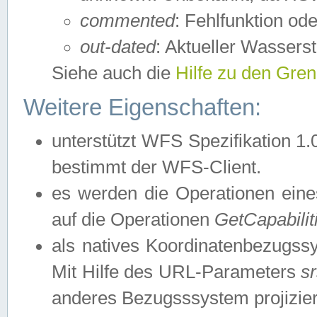
commented
: Fehlfunktion ode
out-dated
: Aktueller Wasserst
Siehe auch die
Hilfe zu den Gre
Weitere Eigenschaften:
unterstützt WFS Spezifikation 1.
bestimmt der WFS-Client.
es werden die Operationen eine
auf die Operationen
GetCapabilit
als natives Koordinatenbezugs
Mit Hilfe des URL-Parameters
s
anderes Bezugsssystem projizier