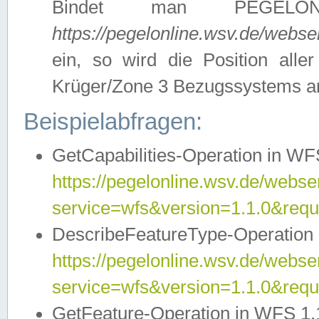
Bindet man PEGELON
https://pegelonline.wsv.de/webs
ein, so wird die Position all
Krüger/Zone 3 Bezugssystems a
Beispielabfragen:
GetCapabilities-Operation in WFS
https://pegelonline.wsv.de/webser
service=wfs&version=1.1.0&requ
DescribeFeatureType-Operation 
https://pegelonline.wsv.de/webser
service=wfs&version=1.1.0&req
GetFeature-Operation in WFS 1.