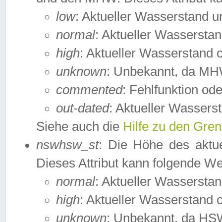
low
: Aktueller Wasserstand 
normal
: Aktueller Wassers
high
: Aktueller Wasserstand
unknown
: Unbekannt, da MH
commented
: Fehlfunktion ode
out-dated
: Aktueller Wasserst
Siehe auch die
Hilfe zu den Gre
nswhsw_st
: Die Höhe des aktu
Dieses Attribut kann folgende W
normal
: Aktueller Wassersta
high
: Aktueller Wasserstand
unknown
: Unbekannt, da HSW