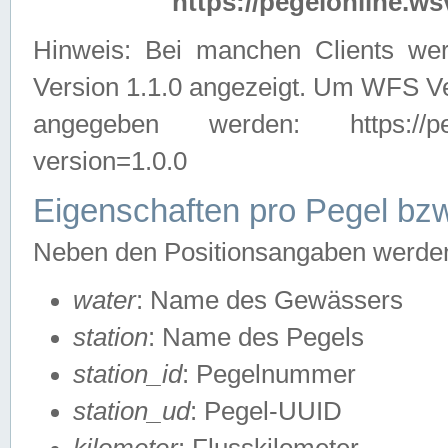
https://pegelonline.ws
Hinweis: Bei manchen Clients we
Version 1.1.0 angezeigt. Um WFS Ve
angegeben werden: https://pegelo
version=1.0.0
Eigenschaften pro Pegel bzw
Neben den Positionsangaben werden 
water
: Name des Gewässers
station
: Name des Pegels
station_id
: Pegelnummer
station_ud
: Pegel-UUID
kilometer
: Flusskilometer