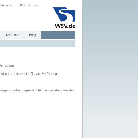
zhinweise
Einstellungen
Dict-API
FAQ
Verfügung.
ht unter folgender URL zur Verfügung:
wingen, sollte folgende URL angegeben werden: