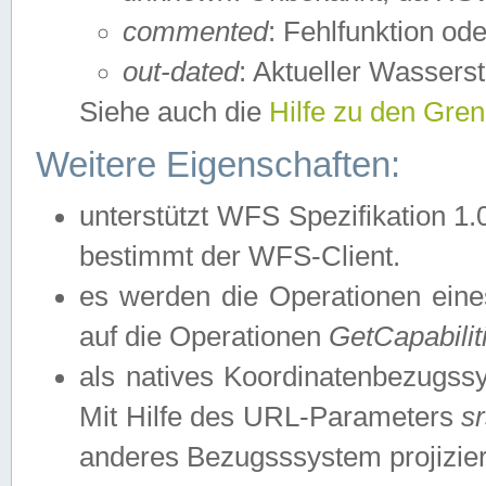
commented
: Fehlfunktion ode
out-dated
: Aktueller Wasserst
Siehe auch die
Hilfe zu den Gre
Weitere Eigenschaften:
unterstützt WFS Spezifikation 1.
bestimmt der WFS-Client.
es werden die Operationen eine
auf die Operationen
GetCapabilit
als natives Koordinatenbezugs
Mit Hilfe des URL-Parameters
s
anderes Bezugsssystem projizier