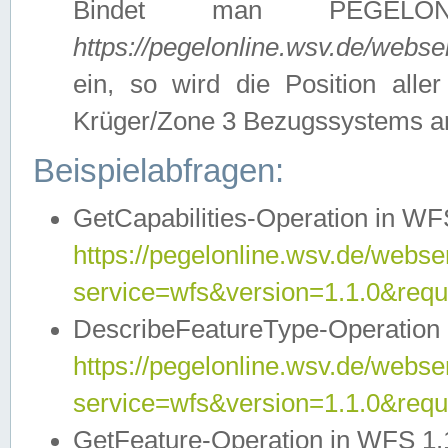
Bindet man PEGELON
https://pegelonline.wsv.de/webs
ein, so wird die Position all
Krüger/Zone 3 Bezugssystems a
Beispielabfragen:
GetCapabilities-Operation in WFS
https://pegelonline.wsv.de/webser
service=wfs&version=1.1.0&requ
DescribeFeatureType-Operation 
https://pegelonline.wsv.de/webser
service=wfs&version=1.1.0&req
GetFeature-Operation in WFS 1.