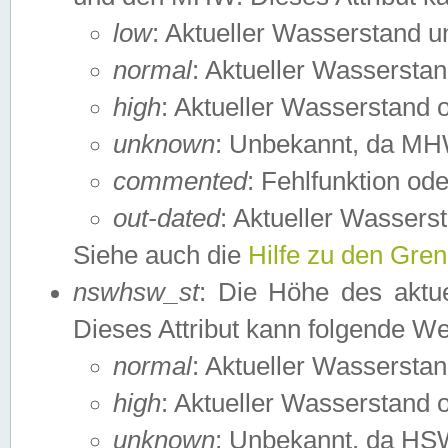
low
: Aktueller Wasserstand 
normal
: Aktueller Wassers
high
: Aktueller Wasserstand
unknown
: Unbekannt, da MH
commented
: Fehlfunktion ode
out-dated
: Aktueller Wasserst
Siehe auch die
Hilfe zu den Gre
nswhsw_st
: Die Höhe des aktu
Dieses Attribut kann folgende W
normal
: Aktueller Wassersta
high
: Aktueller Wasserstand
unknown
: Unbekannt, da HSW