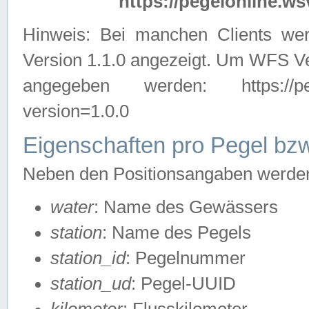
https://pegelonline.ws
Hinweis: Bei manchen Clients we
Version 1.1.0 angezeigt. Um WFS Ve
angegeben werden: https://pegelo
version=1.0.0
Eigenschaften pro Pegel bzw
Neben den Positionsangaben werden 
water
: Name des Gewässers
station
: Name des Pegels
station_id
: Pegelnummer
station_ud
: Pegel-UUID
kilometer
: Flusskilometer