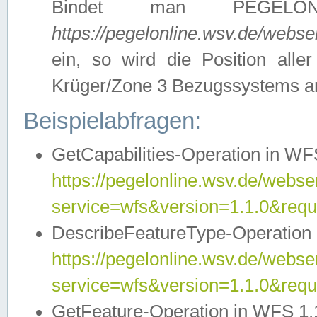
Bindet man PEGELON
https://pegelonline.wsv.de/webs
ein, so wird die Position all
Krüger/Zone 3 Bezugssystems a
Beispielabfragen:
GetCapabilities-Operation in WFS
https://pegelonline.wsv.de/webser
service=wfs&version=1.1.0&requ
DescribeFeatureType-Operation 
https://pegelonline.wsv.de/webser
service=wfs&version=1.1.0&req
GetFeature-Operation in WFS 1.