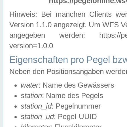
https://pegelonline.ws
Hinweis: Bei manchen Clients we
Version 1.1.0 angezeigt. Um WFS Ve
angegeben werden: https://pegelo
version=1.0.0
Eigenschaften pro Pegel bzw
Neben den Positionsangaben werden 
water
: Name des Gewässers
station
: Name des Pegels
station_id
: Pegelnummer
station_ud
: Pegel-UUID
kilometer
: Flusskilometer