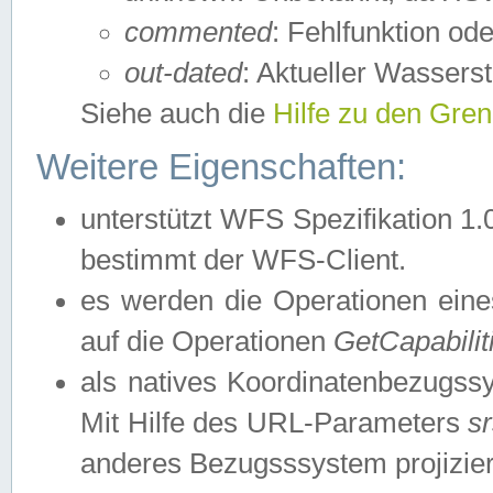
commented
: Fehlfunktion ode
out-dated
: Aktueller Wasserst
Siehe auch die
Hilfe zu den Gre
Weitere Eigenschaften:
unterstützt WFS Spezifikation 1.
bestimmt der WFS-Client.
es werden die Operationen eine
auf die Operationen
GetCapabilit
als natives Koordinatenbezugs
Mit Hilfe des URL-Parameters
s
anderes Bezugsssystem projizier