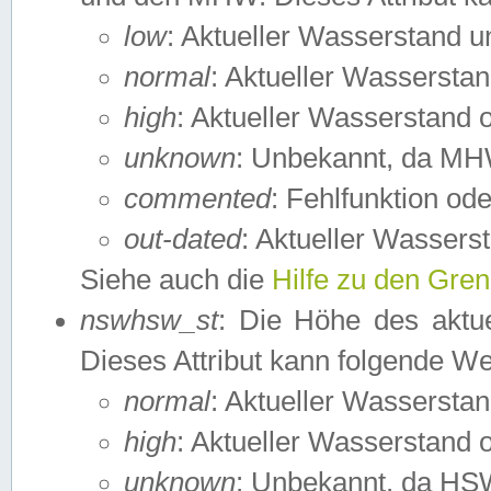
low
: Aktueller Wasserstand 
normal
: Aktueller Wassers
high
: Aktueller Wasserstand
unknown
: Unbekannt, da MH
commented
: Fehlfunktion ode
out-dated
: Aktueller Wasserst
Siehe auch die
Hilfe zu den Gre
nswhsw_st
: Die Höhe des aktu
Dieses Attribut kann folgende W
normal
: Aktueller Wassersta
high
: Aktueller Wasserstand
unknown
: Unbekannt, da HSW