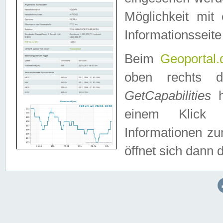
Möglichkeit mit
Informationsseite
Beim
Geoportal.
oben rechts 
GetCapabilities
h
einem Klick a
Informationen z
öffnet sich dann d