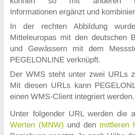
können so mit anderen geo
Informationen ergänzt und kombinier
In der rechten Abbildung wurd
Mitteleuropas mit den deutschen 
und Gewässern mit dem Messste
PEGELONLINE verknüpft.
Der WMS steht unter zwei URLs z
Mit diesen URLs kann PEGELON
einen WMS-Client integriert werden.
Unter folgender URL werden die 
Werten (MNW)
und den
mittleren