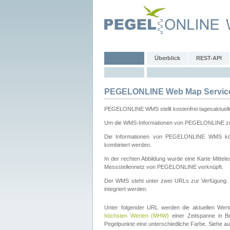
Überblick
REST-API
PEGELONLINE Web Map Servic
PEGELONLINE WMS stellt kostenfrei tagesaktuell
Um die WMS-Informationen von PEGELONLINE zu b
Die Informationen von PEGELONLINE WMS könn
kombiniert werden.
In der rechten Abbildung wurde eine Karte Mitt
Messstellennetz von PEGELONLINE verknüpft.
Der WMS steht unter zwei URLs zur Verfügung
integriert werden.
Unter folgender URL werden die aktuellen Wer
höchsten Werten (MHW)
einer Zeitspanne in B
Pegelpunkte eine unterschiedliche Farbe. Siehe a