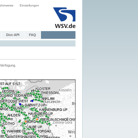
zhinweise
Einstellungen
Dict-API
FAQ
Verfügung.