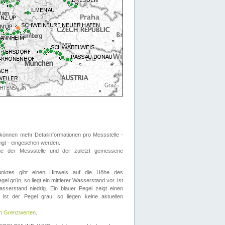
önnen mehr Detailinformationen pro Messstelle -
eigt - eingesehen werden.
 der Messstelle und der zuletzt gemessene
nktes gibt einen Hinweis auf die Höhe des
el grün, so liegt ein mittlerer Wasserstand vor. Ist
sserstand niedrig. Ein blauer Pegel zeigt einen
Ist der Pegel grau, so liegen keine aktuellen
en Grenzwerten
.