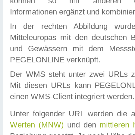
können so mit anderen geo
Informationen ergänzt und kombinier
In der rechten Abbildung wurd
Mitteleuropas mit den deutschen 
und Gewässern mit dem Messste
PEGELONLINE verknüpft.
Der WMS steht unter zwei URLs z
Mit diesen URLs kann PEGELON
einen WMS-Client integriert werden.
Unter folgender URL werden die 
Werten (MNW)
und den
mittleren