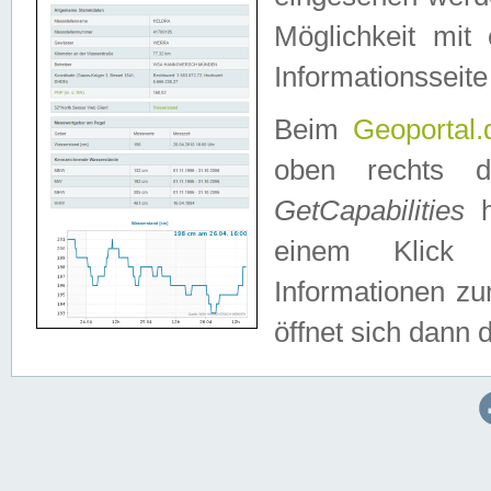
Möglichkeit mit
Informationsseite
Beim
Geoportal.
oben rechts 
GetCapabilities
h
einem Klick a
Informationen z
öffnet sich dann d