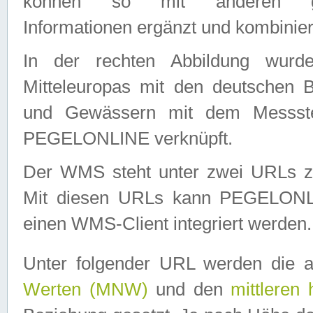
können so mit anderen geo
Informationen ergänzt und kombinier
In der rechten Abbildung wurd
Mitteleuropas mit den deutschen 
und Gewässern mit dem Messste
PEGELONLINE verknüpft.
Der WMS steht unter zwei URLs z
Mit diesen URLs kann PEGELON
einen WMS-Client integriert werden.
Unter folgender URL werden die 
Werten (MNW)
und den
mittleren