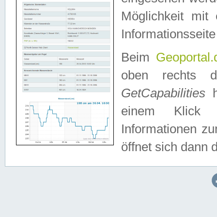
Möglichkeit mit
Informationsseite
Beim
Geoportal.
oben rechts 
GetCapabilities
h
einem Klick a
Informationen z
öffnet sich dann d