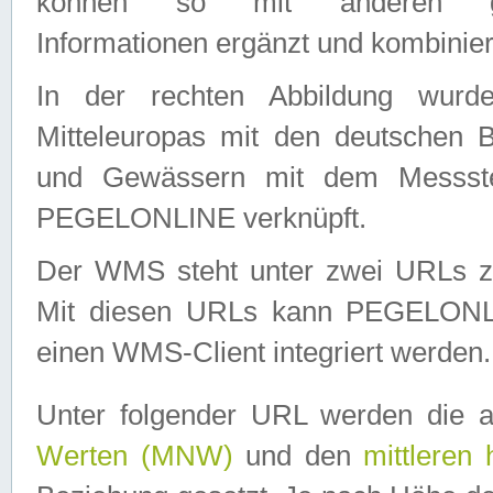
können so mit anderen geo
Informationen ergänzt und kombinier
In der rechten Abbildung wurd
Mitteleuropas mit den deutschen 
und Gewässern mit dem Messste
PEGELONLINE verknüpft.
Der WMS steht unter zwei URLs z
Mit diesen URLs kann PEGELON
einen WMS-Client integriert werden.
Unter folgender URL werden die 
Werten (MNW)
und den
mittleren