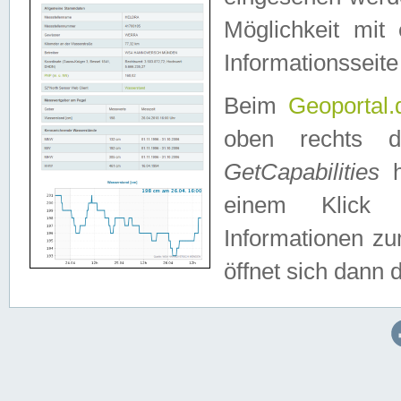
Möglichkeit mit
Informationsseite
Beim
Geoportal.
oben rechts 
GetCapabilities
h
einem Klick a
Informationen z
öffnet sich dann d