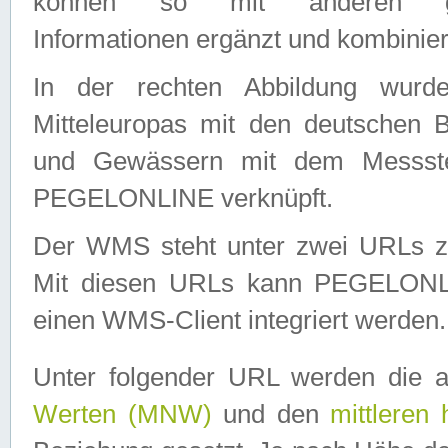
können so mit anderen geo
Informationen ergänzt und kombinier
In der rechten Abbildung wurd
Mitteleuropas mit den deutschen 
und Gewässern mit dem Messste
PEGELONLINE verknüpft.
Der WMS steht unter zwei URLs z
Mit diesen URLs kann PEGELON
einen WMS-Client integriert werden.
Unter folgender URL werden die 
Werten (MNW)
und den
mittleren