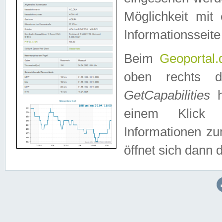
Möglichkeit mit
Informationsseite
Beim
Geoportal.
oben rechts 
GetCapabilities
h
einem Klick a
Informationen z
öffnet sich dann d