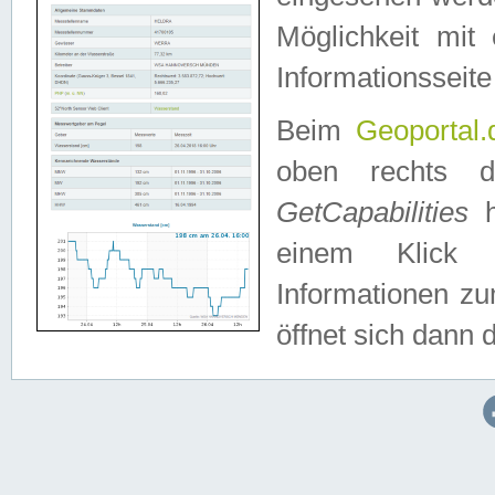
Möglichkeit mit
Informationsseite
Beim
Geoportal.
oben rechts 
GetCapabilities
h
einem Klick a
Informationen z
öffnet sich dann d