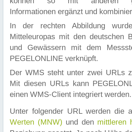
können so mit anderen geo
Informationen ergänzt und kombinier
In der rechten Abbildung wurd
Mitteleuropas mit den deutschen 
und Gewässern mit dem Messste
PEGELONLINE verknüpft.
Der WMS steht unter zwei URLs z
Mit diesen URLs kann PEGELON
einen WMS-Client integriert werden.
Unter folgender URL werden die 
Werten (MNW)
und den
mittleren