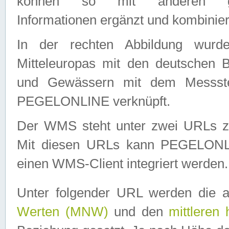
können so mit anderen geo
Informationen ergänzt und kombinier
In der rechten Abbildung wurd
Mitteleuropas mit den deutschen 
und Gewässern mit dem Messste
PEGELONLINE verknüpft.
Der WMS steht unter zwei URLs z
Mit diesen URLs kann PEGELON
einen WMS-Client integriert werden.
Unter folgender URL werden die 
Werten (MNW)
und den
mittleren