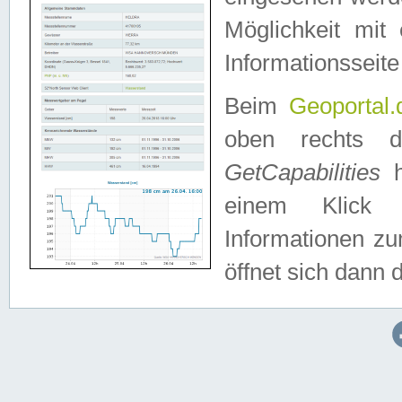
Möglichkeit mit
Informationsseite
Beim
Geoportal.
oben rechts 
GetCapabilities
h
einem Klick a
Informationen z
öffnet sich dann d