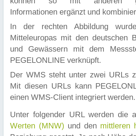
können so mit anderen geo
Informationen ergänzt und kombinier
In der rechten Abbildung wurd
Mitteleuropas mit den deutschen 
und Gewässern mit dem Messste
PEGELONLINE verknüpft.
Der WMS steht unter zwei URLs z
Mit diesen URLs kann PEGELON
einen WMS-Client integriert werden.
Unter folgender URL werden die 
Werten (MNW)
und den
mittleren