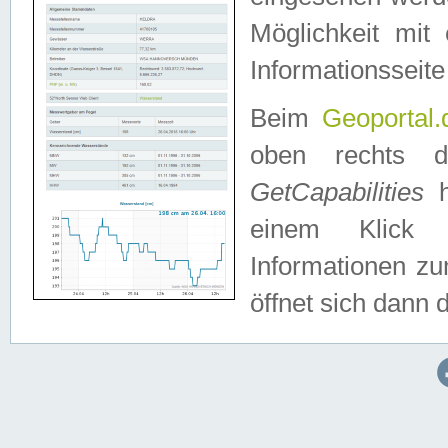
Möglichkeit mit
Informationsseite
Beim
Geoportal.
oben rechts 
GetCapabilities
h
einem Klick a
Informationen z
öffnet sich dann d