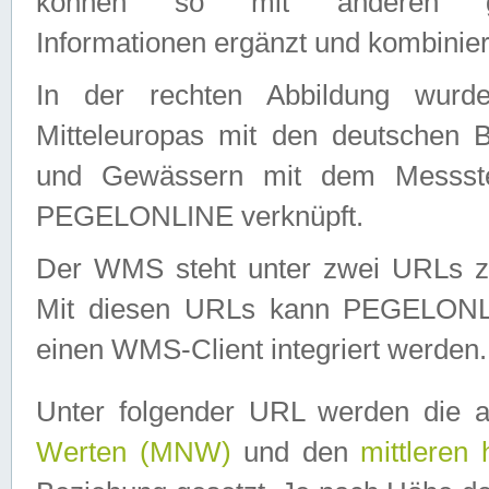
können so mit anderen geo
Informationen ergänzt und kombinier
In der rechten Abbildung wurd
Mitteleuropas mit den deutschen 
und Gewässern mit dem Messste
PEGELONLINE verknüpft.
Der WMS steht unter zwei URLs z
Mit diesen URLs kann PEGELON
einen WMS-Client integriert werden.
Unter folgender URL werden die 
Werten (MNW)
und den
mittleren