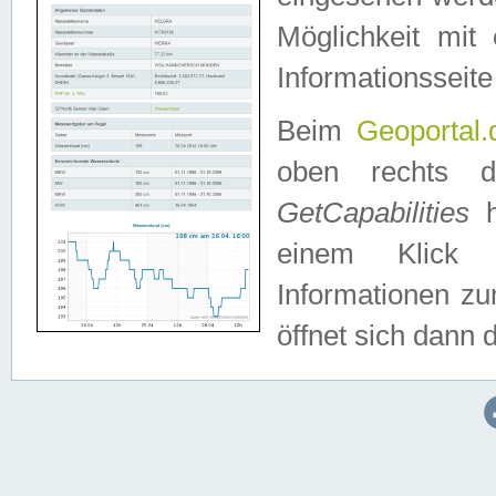
Möglichkeit mit
Informationsseite
Beim
Geoportal.
oben rechts 
GetCapabilities
h
einem Klick a
Informationen z
öffnet sich dann d