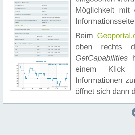
Möglichkeit mit
Informationsseite
Beim
Geoportal.
oben rechts 
GetCapabilities
h
einem Klick a
Informationen z
öffnet sich dann d