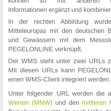
können so mit anderen geo
Informationen ergänzt und kombinier
In der rechten Abbildung wurd
Mitteleuropas mit den deutschen 
und Gewässern mit dem Messste
PEGELONLINE verknüpft.
Der WMS steht unter zwei URLs z
Mit diesen URLs kann PEGELON
einen WMS-Client integriert werden.
Unter folgender URL werden die 
Werten (MNW)
und den
mittleren