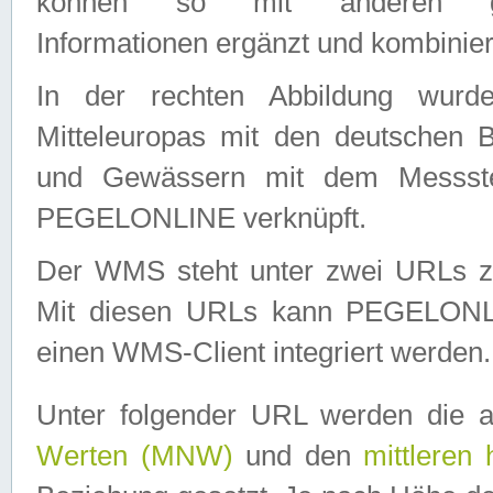
können so mit anderen geo
Informationen ergänzt und kombinier
In der rechten Abbildung wurd
Mitteleuropas mit den deutschen 
und Gewässern mit dem Messste
PEGELONLINE verknüpft.
Der WMS steht unter zwei URLs z
Mit diesen URLs kann PEGELON
einen WMS-Client integriert werden.
Unter folgender URL werden die 
Werten (MNW)
und den
mittleren