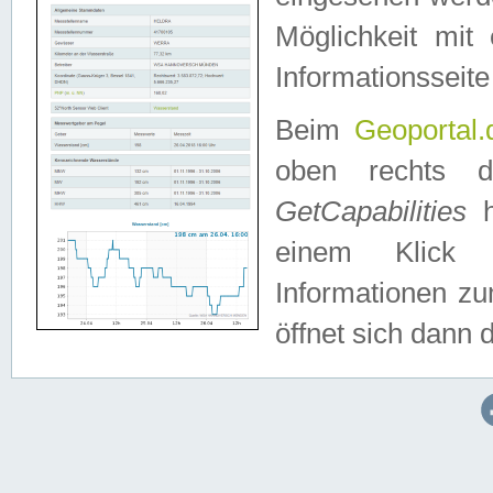
Möglichkeit mit
Informationsseite
Beim
Geoportal.
oben rechts 
GetCapabilities
h
einem Klick a
Informationen z
öffnet sich dann d