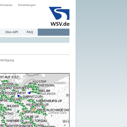
zhinweise
Einstellungen
Dict-API
FAQ
Verfügung.