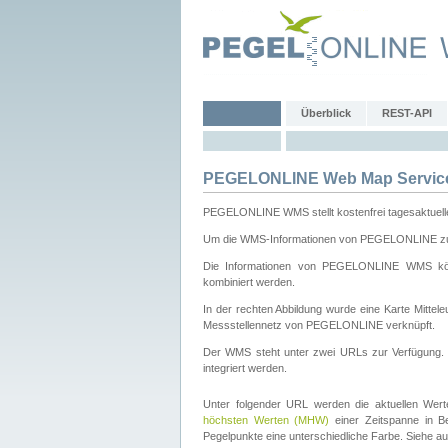
Überblick
REST-API
PEGELONLINE Web Map Servic
PEGELONLINE WMS stellt kostenfrei tagesaktuell
Um die WMS-Informationen von PEGELONLINE zu b
Die Informationen von PEGELONLINE WMS könn
kombiniert werden.
In der rechten Abbildung wurde eine Karte Mitt
Messstellennetz von PEGELONLINE verknüpft.
Der WMS steht unter zwei URLs zur Verfügung
integriert werden.
Unter folgender URL werden die aktuellen Wer
höchsten Werten (MHW)
einer Zeitspanne in B
Pegelpunkte eine unterschiedliche Farbe. Siehe a