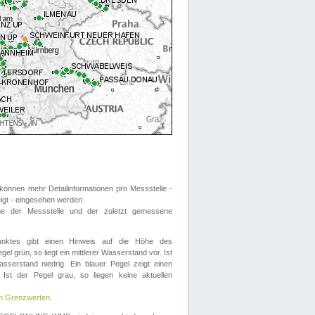
önnen mehr Detailinformationen pro Messstelle -
eigt - eingesehen werden.
 der Messstelle und der zuletzt gemessene
nktes gibt einen Hinweis auf die Höhe des
el grün, so liegt ein mittlerer Wasserstand vor. Ist
sserstand niedrig. Ein blauer Pegel zeigt einen
Ist der Pegel grau, so liegen keine aktuellen
en Grenzwerten
.