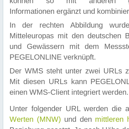
können so mit anderen geo
Informationen ergänzt und kombinier
In der rechten Abbildung wurd
Mitteleuropas mit den deutschen 
und Gewässern mit dem Messste
PEGELONLINE verknüpft.
Der WMS steht unter zwei URLs z
Mit diesen URLs kann PEGELON
einen WMS-Client integriert werden.
Unter folgender URL werden die 
Werten (MNW)
und den
mittleren