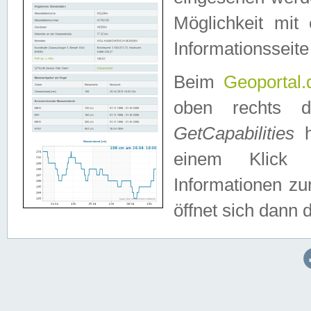
Möglichkeit mit
Informationsseite
Beim
Geoportal.
oben rechts 
GetCapabilities
h
einem Klick a
Informationen z
öffnet sich dann d