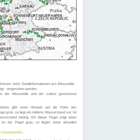
önnen mehr Detailinformationen pro Messstelle -
eigt - eingesehen werden.
 der Messstelle und der zuletzt gemessene
nktes gibt einen Hinweis auf die Höhe des
el grün, so liegt ein mittlerer Wasserstand vor. Ist
sserstand niedrig. Ein blauer Pegel zeigt einen
Ist der Pegel grau, so liegen keine aktuellen
en Grenzwerten
.