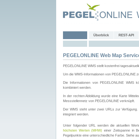
Überblick
REST-API
PEGELONLINE Web Map Servic
PEGELONLINE WMS stellt kostenfrei tagesaktuell
Um die WMS-Informationen von PEGELONLINE zu b
Die Informationen von PEGELONLINE WMS könn
kombiniert werden.
In der rechten Abbildung wurde eine Karte Mitt
Messstellennetz von PEGELONLINE verknüpft.
Der WMS steht unter zwei URLs zur Verfügung
integriert werden.
Unter folgender URL werden die aktuellen Wer
höchsten Werten (MHW)
einer Zeitspanne in B
Pegelpunkte eine unterschiedliche Farbe. Siehe a