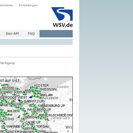
zhinweise
Einstellungen
Dict-API
FAQ
Verfügung.