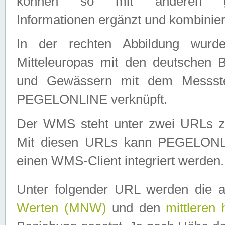
können so mit anderen geo
Informationen ergänzt und kombinier
In der rechten Abbildung wurd
Mitteleuropas mit den deutschen 
und Gewässern mit dem Messste
PEGELONLINE verknüpft.
Der WMS steht unter zwei URLs z
Mit diesen URLs kann PEGELON
einen WMS-Client integriert werden.
Unter folgender URL werden die 
Werten (MNW)
und den
mittleren