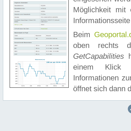
Möglichkeit mit
Informationsseite
Beim
Geoportal.
oben rechts 
GetCapabilities
h
einem Klick a
Informationen z
öffnet sich dann d