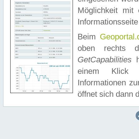
Möglichkeit mit
Informationsseite
Beim
Geoportal.
oben rechts 
GetCapabilities
h
einem Klick a
Informationen z
öffnet sich dann d