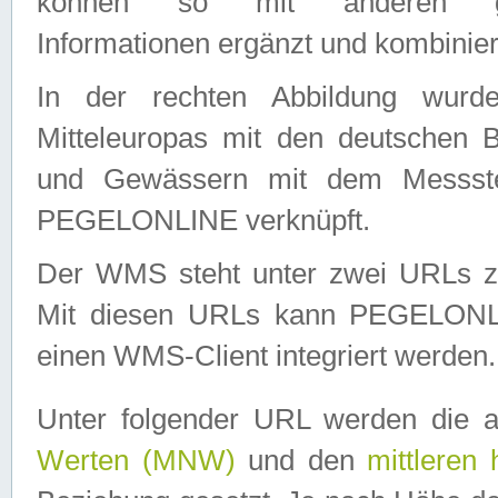
können so mit anderen geo
Informationen ergänzt und kombinier
In der rechten Abbildung wurd
Mitteleuropas mit den deutschen 
und Gewässern mit dem Messste
PEGELONLINE verknüpft.
Der WMS steht unter zwei URLs z
Mit diesen URLs kann PEGELON
einen WMS-Client integriert werden.
Unter folgender URL werden die 
Werten (MNW)
und den
mittleren