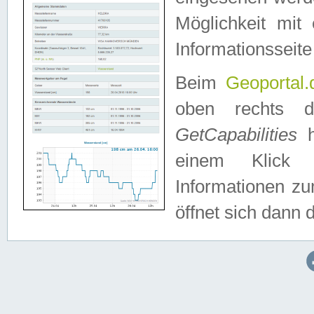
Möglichkeit mit
Informationsseite
Beim
Geoportal.
oben rechts 
GetCapabilities
h
einem Klick a
Informationen z
öffnet sich dann d