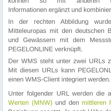
können so mit anderen geo
Informationen ergänzt und kombinier
In der rechten Abbildung wurd
Mitteleuropas mit den deutschen 
und Gewässern mit dem Messste
PEGELONLINE verknüpft.
Der WMS steht unter zwei URLs z
Mit diesen URLs kann PEGELON
einen WMS-Client integriert werden.
Unter folgender URL werden die 
Werten (MNW)
und den
mittleren