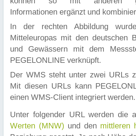
können so mit anderen geo
Informationen ergänzt und kombinier
In der rechten Abbildung wurd
Mitteleuropas mit den deutschen 
und Gewässern mit dem Messste
PEGELONLINE verknüpft.
Der WMS steht unter zwei URLs z
Mit diesen URLs kann PEGELON
einen WMS-Client integriert werden.
Unter folgender URL werden die 
Werten (MNW)
und den
mittleren