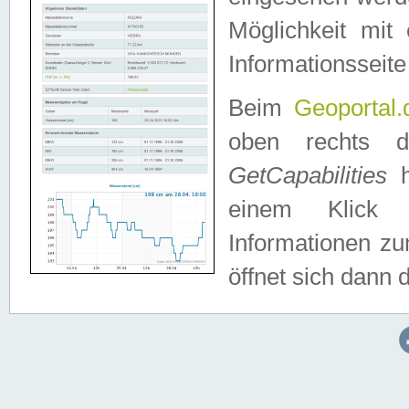
Möglichkeit mit
Informationsseite
Beim
Geoportal.
oben rechts 
GetCapabilities
h
einem Klick a
Informationen z
öffnet sich dann d