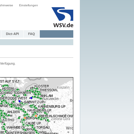
zhinweise
Einstellungen
Dict-API
FAQ
Verfügung.