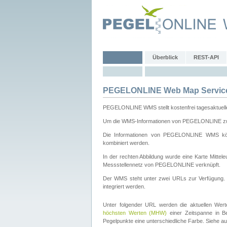
Überblick
REST-API
PEGELONLINE Web Map Servic
PEGELONLINE WMS stellt kostenfrei tagesaktuell
Um die WMS-Informationen von PEGELONLINE zu b
Die Informationen von PEGELONLINE WMS könn
kombiniert werden.
In der rechten Abbildung wurde eine Karte Mitt
Messstellennetz von PEGELONLINE verknüpft.
Der WMS steht unter zwei URLs zur Verfügung
integriert werden.
Unter folgender URL werden die aktuellen Wer
höchsten Werten (MHW)
einer Zeitspanne in B
Pegelpunkte eine unterschiedliche Farbe. Siehe a