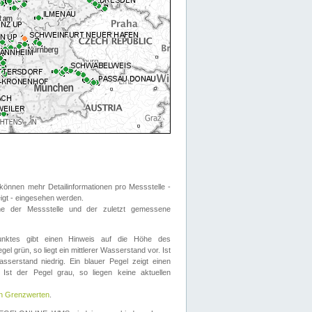
önnen mehr Detailinformationen pro Messstelle -
eigt - eingesehen werden.
 der Messstelle und der zuletzt gemessene
nktes gibt einen Hinweis auf die Höhe des
el grün, so liegt ein mittlerer Wasserstand vor. Ist
sserstand niedrig. Ein blauer Pegel zeigt einen
Ist der Pegel grau, so liegen keine aktuellen
en Grenzwerten
.