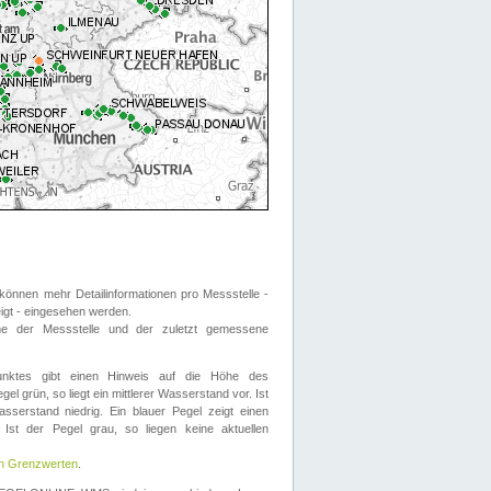
önnen mehr Detailinformationen pro Messstelle -
eigt - eingesehen werden.
 der Messstelle und der zuletzt gemessene
nktes gibt einen Hinweis auf die Höhe des
el grün, so liegt ein mittlerer Wasserstand vor. Ist
sserstand niedrig. Ein blauer Pegel zeigt einen
Ist der Pegel grau, so liegen keine aktuellen
en Grenzwerten
.