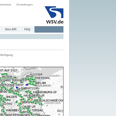
zhinweise
Einstellungen
Dict-API
FAQ
Verfügung.