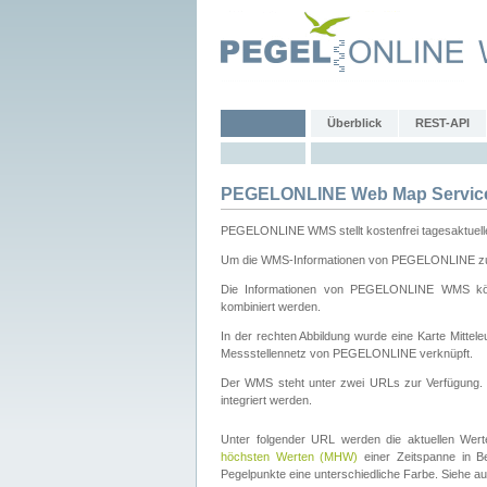
Überblick
REST-API
PEGELONLINE Web Map Servic
PEGELONLINE WMS stellt kostenfrei tagesaktuell
Um die WMS-Informationen von PEGELONLINE zu b
Die Informationen von PEGELONLINE WMS könn
kombiniert werden.
In der rechten Abbildung wurde eine Karte Mitt
Messstellennetz von PEGELONLINE verknüpft.
Der WMS steht unter zwei URLs zur Verfügung
integriert werden.
Unter folgender URL werden die aktuellen Wer
höchsten Werten (MHW)
einer Zeitspanne in B
Pegelpunkte eine unterschiedliche Farbe. Siehe a