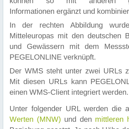
können so mit anderen geo
Informationen ergänzt und kombinier
In der rechten Abbildung wurd
Mitteleuropas mit den deutschen 
und Gewässern mit dem Messste
PEGELONLINE verknüpft.
Der WMS steht unter zwei URLs z
Mit diesen URLs kann PEGELON
einen WMS-Client integriert werden.
Unter folgender URL werden die 
Werten (MNW)
und den
mittleren