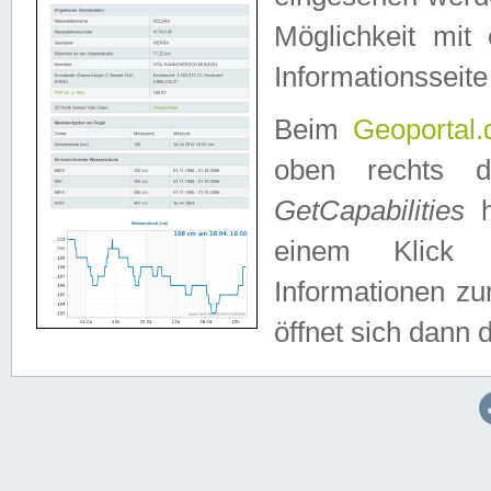
Möglichkeit mit
Informationsseite
Beim
Geoportal.
oben rechts 
GetCapabilities
h
einem Klick a
Informationen z
öffnet sich dann d