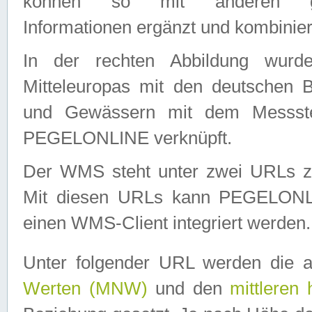
können so mit anderen geo
Informationen ergänzt und kombinier
In der rechten Abbildung wurd
Mitteleuropas mit den deutschen 
und Gewässern mit dem Messste
PEGELONLINE verknüpft.
Der WMS steht unter zwei URLs z
Mit diesen URLs kann PEGELON
einen WMS-Client integriert werden.
Unter folgender URL werden die 
Werten (MNW)
und den
mittleren