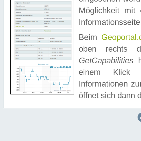
Möglichkeit mit
Informationsseite
Beim
Geoportal.
oben rechts 
GetCapabilities
h
einem Klick a
Informationen z
öffnet sich dann d