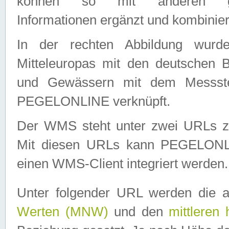
können so mit anderen geo
Informationen ergänzt und kombinier
In der rechten Abbildung wurd
Mitteleuropas mit den deutschen 
und Gewässern mit dem Messste
PEGELONLINE verknüpft.
Der WMS steht unter zwei URLs z
Mit diesen URLs kann PEGELON
einen WMS-Client integriert werden.
Unter folgender URL werden die 
Werten (MNW)
und den
mittleren