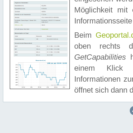
Möglichkeit mit
Informationsseite
Beim
Geoportal.
oben rechts 
GetCapabilities
h
einem Klick a
Informationen z
öffnet sich dann d