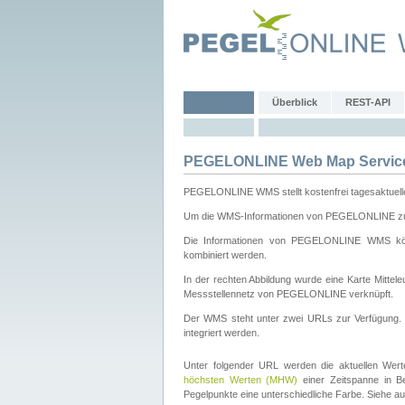
Überblick
REST-API
PEGELONLINE Web Map Servic
PEGELONLINE WMS stellt kostenfrei tagesaktuell
Um die WMS-Informationen von PEGELONLINE zu b
Die Informationen von PEGELONLINE WMS könn
kombiniert werden.
In der rechten Abbildung wurde eine Karte Mitt
Messstellennetz von PEGELONLINE verknüpft.
Der WMS steht unter zwei URLs zur Verfügung
integriert werden.
Unter folgender URL werden die aktuellen Wer
höchsten Werten (MHW)
einer Zeitspanne in B
Pegelpunkte eine unterschiedliche Farbe. Siehe a