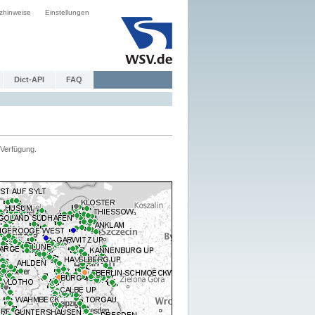
zhinweise
Einstellungen
Dict-API
FAQ
Verfügung.