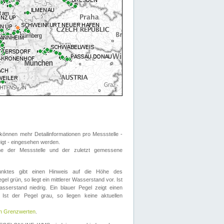
önnen mehr Detailinformationen pro Messstelle -
eigt - eingesehen werden.
 der Messstelle und der zuletzt gemessene
nktes gibt einen Hinweis auf die Höhe des
el grün, so liegt ein mittlerer Wasserstand vor. Ist
sserstand niedrig. Ein blauer Pegel zeigt einen
Ist der Pegel grau, so liegen keine aktuellen
en Grenzwerten
.