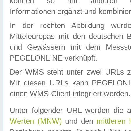
können so mit anderen geo
Informationen ergänzt und kombinier
In der rechten Abbildung wurd
Mitteleuropas mit den deutschen 
und Gewässern mit dem Messste
PEGELONLINE verknüpft.
Der WMS steht unter zwei URLs z
Mit diesen URLs kann PEGELON
einen WMS-Client integriert werden.
Unter folgender URL werden die 
Werten (MNW)
und den
mittleren