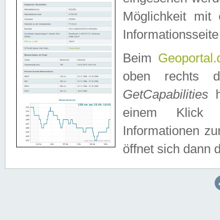
Möglichkeit mit
Informationsseite
Beim
Geoportal.
oben rechts 
GetCapabilities
h
einem Klick a
Informationen z
öffnet sich dann d