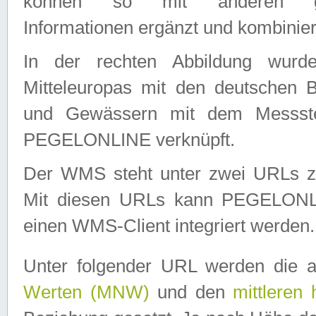
können so mit anderen geo
Informationen ergänzt und kombinier
In der rechten Abbildung wurd
Mitteleuropas mit den deutschen 
und Gewässern mit dem Messste
PEGELONLINE verknüpft.
Der WMS steht unter zwei URLs z
Mit diesen URLs kann PEGELON
einen WMS-Client integriert werden.
Unter folgender URL werden die 
Werten (MNW)
und den
mittleren