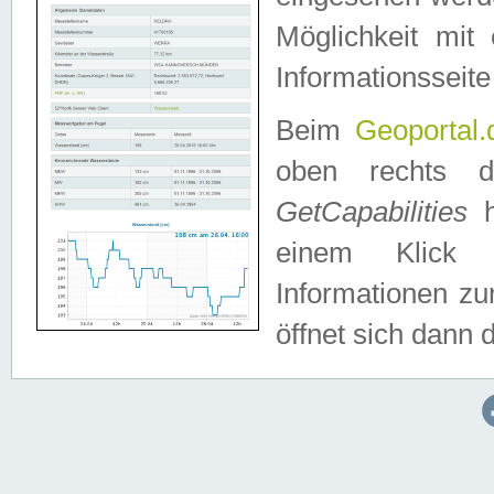
Möglichkeit mit
Informationsseite
Beim
Geoportal.
oben rechts 
GetCapabilities
h
einem Klick a
Informationen z
öffnet sich dann d