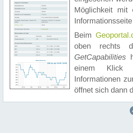
Möglichkeit mit
Informationsseite
Beim
Geoportal.
oben rechts 
GetCapabilities
h
einem Klick a
Informationen z
öffnet sich dann d