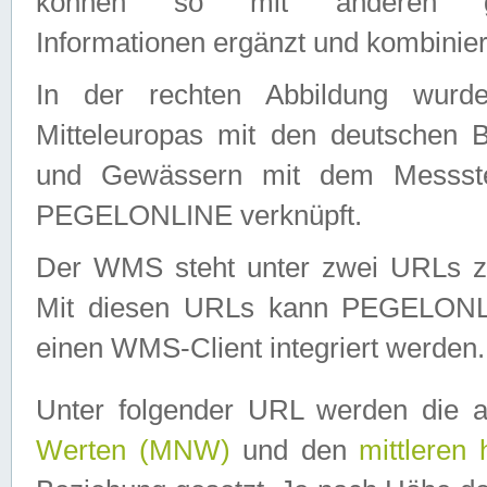
können so mit anderen geo
Informationen ergänzt und kombinier
In der rechten Abbildung wurd
Mitteleuropas mit den deutschen 
und Gewässern mit dem Messste
PEGELONLINE verknüpft.
Der WMS steht unter zwei URLs z
Mit diesen URLs kann PEGELON
einen WMS-Client integriert werden.
Unter folgender URL werden die 
Werten (MNW)
und den
mittleren