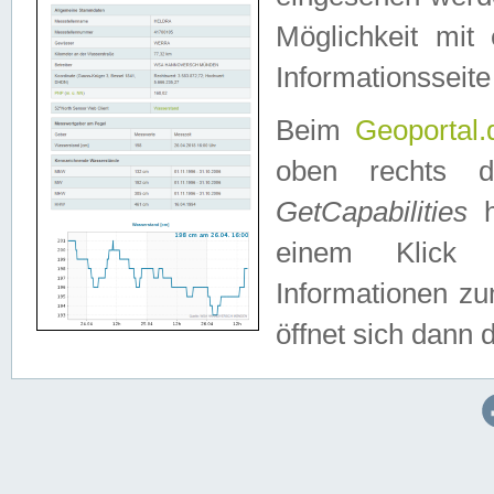
Möglichkeit mit
Informationsseite
Beim
Geoportal.
oben rechts 
GetCapabilities
h
einem Klick a
Informationen z
öffnet sich dann d