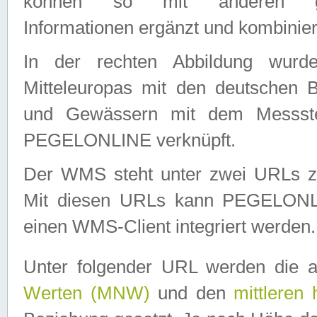
können so mit anderen geo
Informationen ergänzt und kombinier
In der rechten Abbildung wurd
Mitteleuropas mit den deutschen 
und Gewässern mit dem Messste
PEGELONLINE verknüpft.
Der WMS steht unter zwei URLs z
Mit diesen URLs kann PEGELON
einen WMS-Client integriert werden.
Unter folgender URL werden die 
Werten (MNW)
und den
mittleren