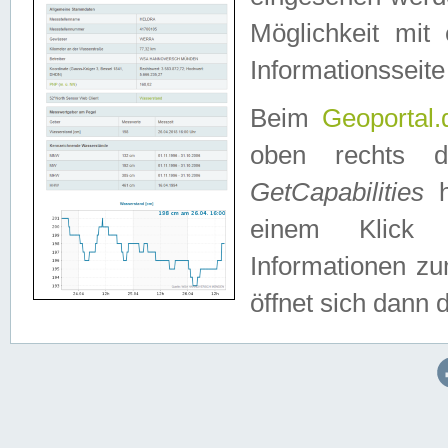
Möglichkeit mit
Informationsseite
Beim
Geoportal.
oben rechts 
GetCapabilities
h
einem Klick a
Informationen z
öffnet sich dann d