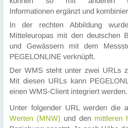
können so mit anderen geo
Informationen ergänzt und kombinier
In der rechten Abbildung wurd
Mitteleuropas mit den deutschen 
und Gewässern mit dem Messste
PEGELONLINE verknüpft.
Der WMS steht unter zwei URLs z
Mit diesen URLs kann PEGELON
einen WMS-Client integriert werden.
Unter folgender URL werden die 
Werten (MNW)
und den
mittleren