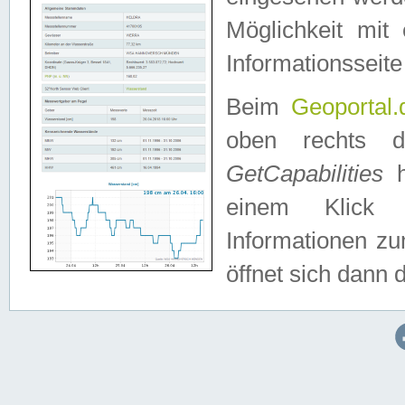
Möglichkeit mit
Informationsseite
Beim
Geoportal.
oben rechts 
GetCapabilities
h
einem Klick a
Informationen z
öffnet sich dann d