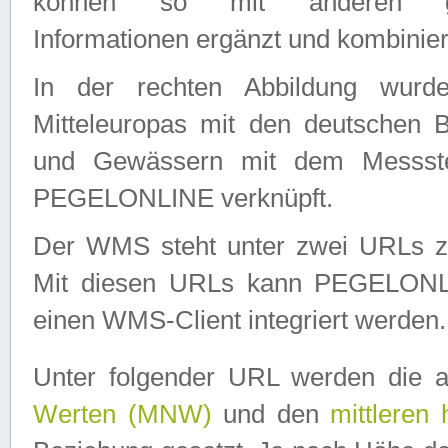
können so mit anderen geo
Informationen ergänzt und kombinier
In der rechten Abbildung wurd
Mitteleuropas mit den deutschen 
und Gewässern mit dem Messste
PEGELONLINE verknüpft.
Der WMS steht unter zwei URLs z
Mit diesen URLs kann PEGELON
einen WMS-Client integriert werden.
Unter folgender URL werden die 
Werten (MNW)
und den
mittleren