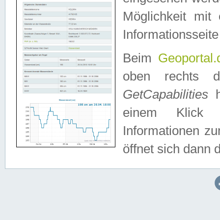
Möglichkeit mit
Informationsseite
Beim
Geoportal.
oben rechts 
GetCapabilities
h
einem Klick a
Informationen z
öffnet sich dann d