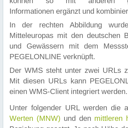
können so mit anderen geo
Informationen ergänzt und kombinier
In der rechten Abbildung wurd
Mitteleuropas mit den deutschen 
und Gewässern mit dem Messste
PEGELONLINE verknüpft.
Der WMS steht unter zwei URLs z
Mit diesen URLs kann PEGELON
einen WMS-Client integriert werden.
Unter folgender URL werden die 
Werten (MNW)
und den
mittleren