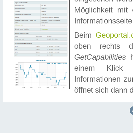
Möglichkeit mit
Informationsseite
Beim
Geoportal.
oben rechts 
GetCapabilities
h
einem Klick a
Informationen z
öffnet sich dann d