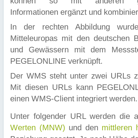
können so mit anderen geo
Informationen ergänzt und kombinier
In der rechten Abbildung wurd
Mitteleuropas mit den deutschen 
und Gewässern mit dem Messste
PEGELONLINE verknüpft.
Der WMS steht unter zwei URLs z
Mit diesen URLs kann PEGELON
einen WMS-Client integriert werden.
Unter folgender URL werden die 
Werten (MNW)
und den
mittleren